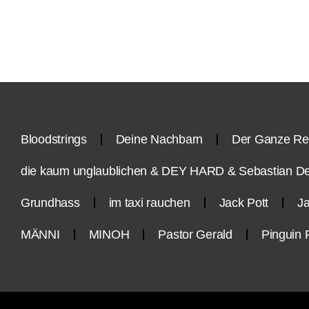
Bloodstrings
Deine Nachbarn
Der Ganze Re
die kaum unglaublichen & DEY HARD & Sebastian D
Grundhass
im taxi rauchen
Jack Pott
Ja
MÄNNI
MINOH
Pastor Gerald
Pinguin 