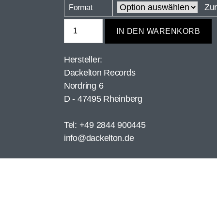
Zu
Format
IN DEN WARENKORB
Hersteller:
Dackelton Records
Nordring 6
D - 47495 Rheinberg
Tel: +49 2844 900445
info@dackelton.de