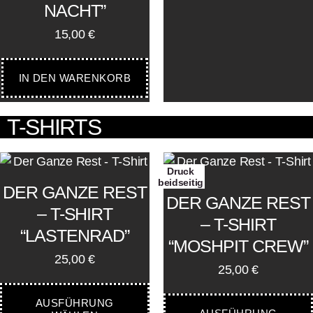
NACHT”
15,00
€
IN DEN WARENKORB
T-SHIRTS
Druck
beidseitig
DER GANZE REST
DER GANZE REST
– T-SHIRT
– T-SHIRT
“LASTENRAD”
“MOSHPIT CREW”
25,00
€
25,00
€
AUSFÜHRUNG