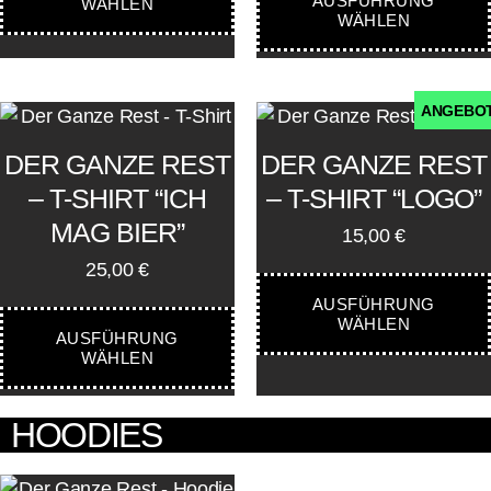
AUSFÜHRUNG
WÄHLEN
WÄHLEN
ANGEBO
DER GANZE REST
DER GANZE REST
– T-SHIRT “ICH
– T-SHIRT “LOGO”
MAG BIER”
15,00
€
25,00
€
AUSFÜHRUNG
WÄHLEN
AUSFÜHRUNG
WÄHLEN
HOODIES