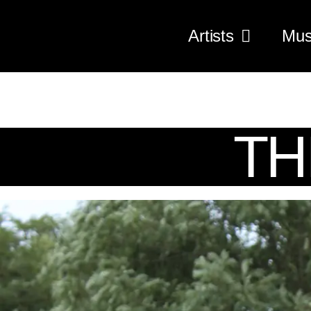
Artists
Mus
TH