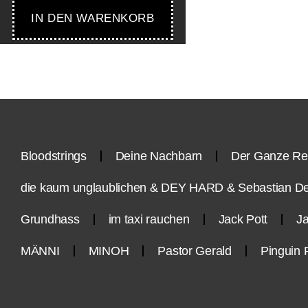
IN DEN WARENKORB
Bloodstrings
Deine Nachbarn
Der Ganze Re
die kaum unglaublichen & DEY HARD & Sebastian D
Grundhass
im taxi rauchen
Jack Pott
Ja
MÄNNI
MINOH
Pastor Gerald
Pinguin 