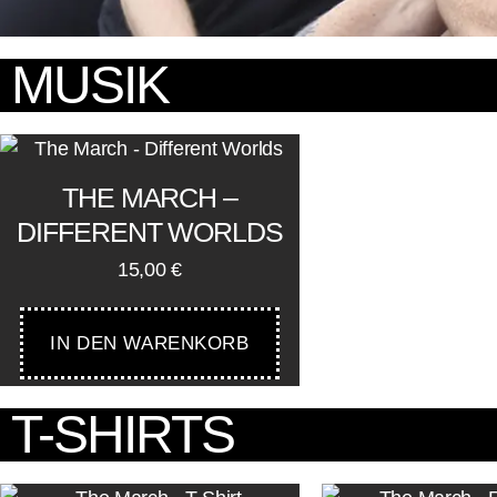
MUSIK
THE MARCH –
DIFFERENT WORLDS
15,00
€
IN DEN WARENKORB
T-SHIRTS