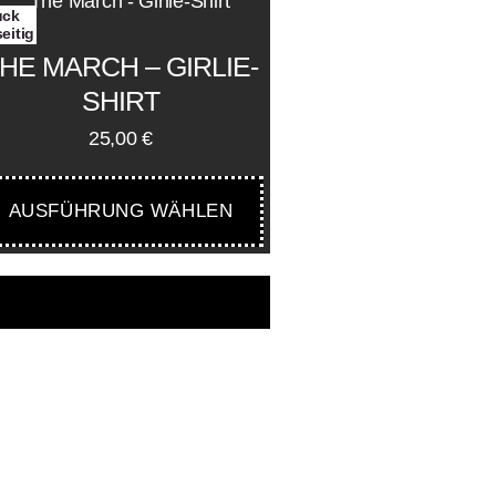
uck
eitig
HE MARCH – GIRLIE-
SHIRT
25,00
€
AUSFÜHRUNG WÄHLEN