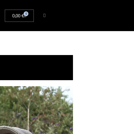
0
0,00
€