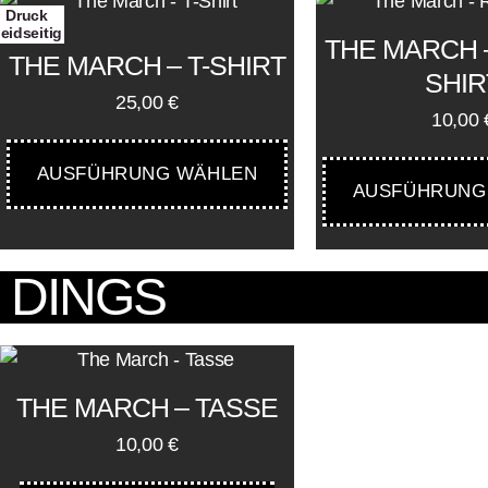
Druck
eidseitig
THE MARCH 
THE MARCH – T-SHIRT
SHIR
25,00
€
10,00
AUSFÜHRUNG WÄHLEN
AUSFÜHRUNG
DINGS
THE MARCH – TASSE
10,00
€