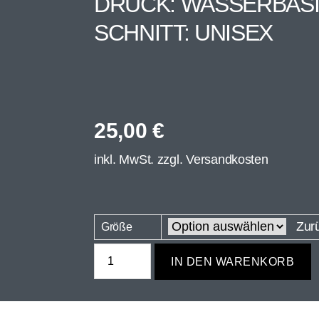
DRUCK: WASSERBAS
SCHNITT: UNISEX
25,00
€
inkl. MwSt. zzgl.
Versandkosten
Zur
Größe
IN DEN WARENKORB