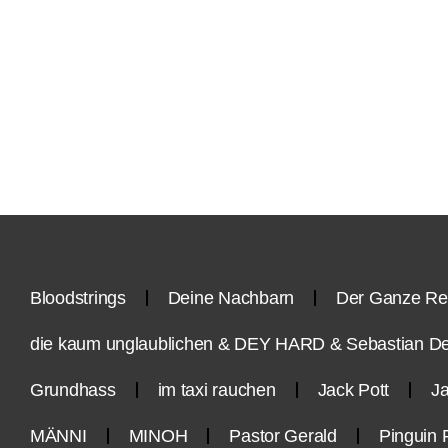
Bloodstrings
Deine Nachbarn
Der Ganze Re
die kaum unglaublichen & DEY HARD & Sebastian D
Grundhass
im taxi rauchen
Jack Pott
Ja
MÄNNI
MINOH
Pastor Gerald
Pinguin 