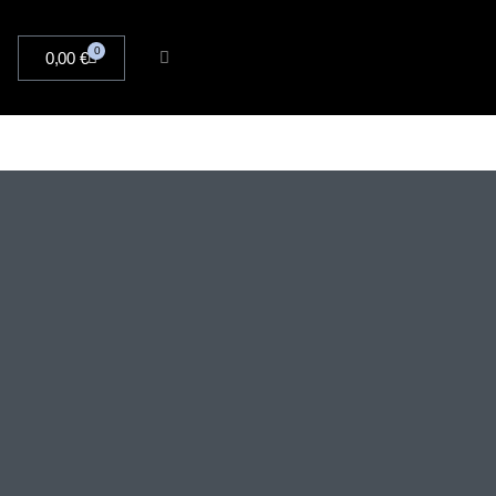
0
0,00
€