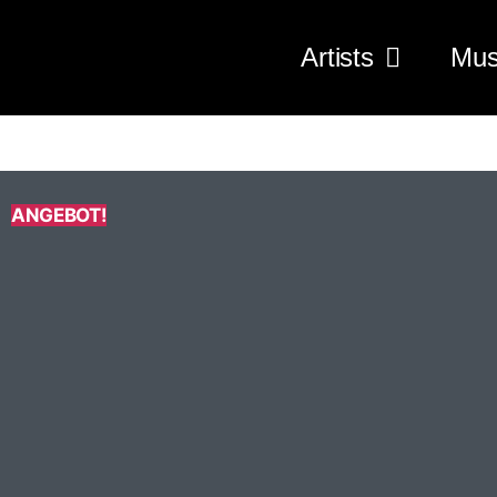
Artists
Mus
ANGEBOT!
Druck
beidseitig