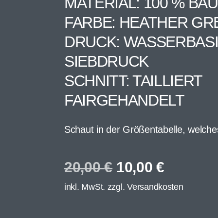
MATERIAL: 100 % B
FARBE: HEATHER GR
DRUCK: WASSERBAS
SIEBDRUCK
SCHNITT: TAILLIERT
FAIRGEHANDELT
Schaut in der Größentabelle, welche
20,00
€
10,00
€
inkl. MwSt. zzgl.
Versandkosten