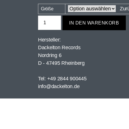
Zur
Größe
IN DEN WARENKORB
Hersteller:
Dackelton Records
Nordring 6
D - 47495 Rheinberg
Tel: +49 2844 900445
info@dackelton.de