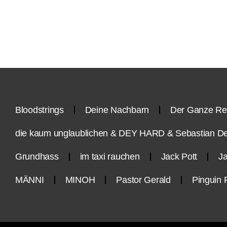
Bloodstrings
Deine Nachbarn
Der Ganze Re
die kaum unglaublichen & DEY HARD & Sebastian D
Grundhass
im taxi rauchen
Jack Pott
Ja
MÄNNI
MINOH
Pastor Gerald
Pinguin 