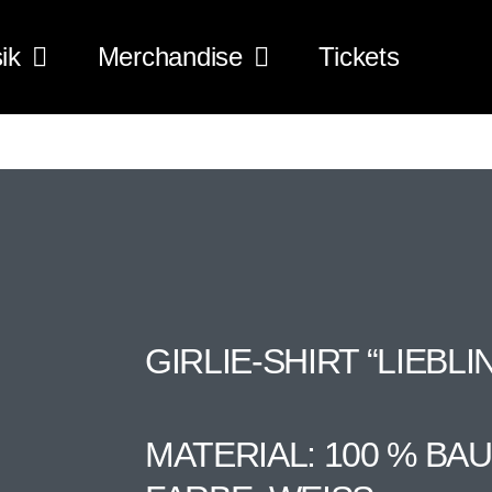
ik
Merchandise
Tickets
GIRLIE-SHIRT “LIEBL
MATERIAL: 100 % B