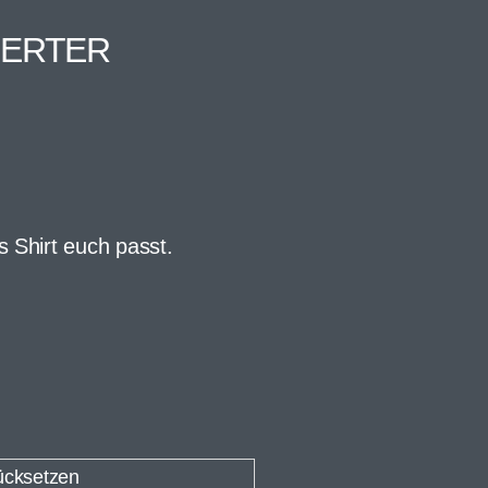
IERTER
s Shirt euch passt.
ücksetzen