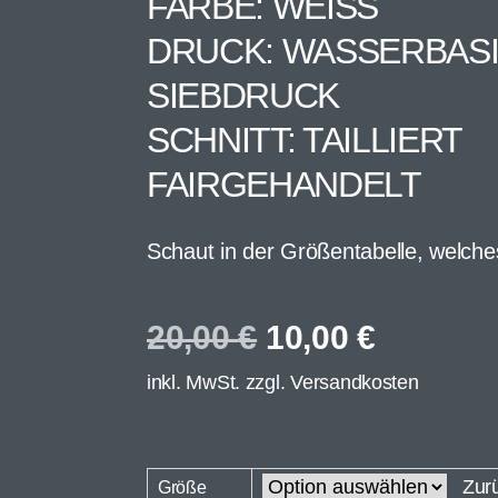
FARBE: WEISS
DRUCK: WASSERBAS
SIEBDRUCK
SCHNITT: TAILLIERT
FAIRGEHANDELT
Schaut in der Größentabelle, welche
20,00
€
10,00
€
inkl. MwSt. zzgl.
Versandkosten
Zur
Größe