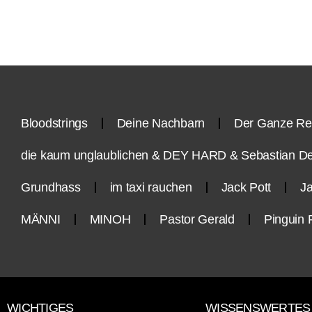
Bloodstrings
Deine Nachbarn
Der Ganze Re
die kaum unglaublichen & DEY HARD & Sebastian D
Grundhass
im taxi rauchen
Jack Pott
Ja
MÄNNI
MINOH
Pastor Gerald
Pinguin 
WICHTIGES
WISSENSWERTES