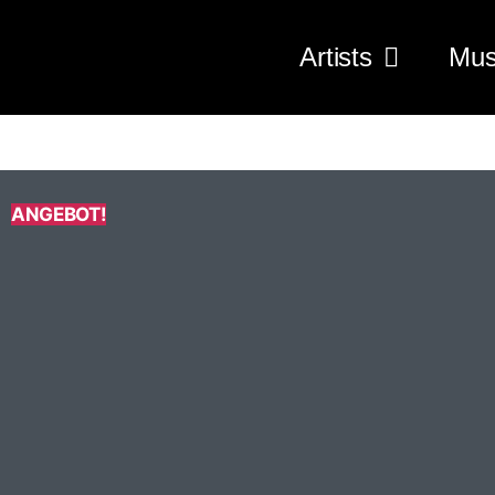
Artists
Mus
ANGEBOT!
Druck
beidseitig