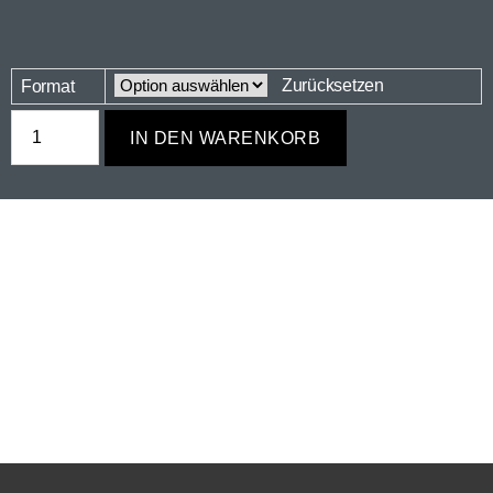
Zurücksetzen
Format
IN DEN WARENKORB