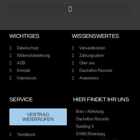
WICHTIGES
WISSENSWERTES
Datenschutz
Versandkosten
Widerrufsbelehrung
Zahlungsarten
AGB
Über uns
Kontakt
Dackelton Records
Impressum
Awareness
SERVICE
HIER FINDET IHR UNS
Büro / Abholung
VERTRAG
WIDERRUFEN
Dackelton Records
Nordring 6
47495 Rheinberg
Textildruck