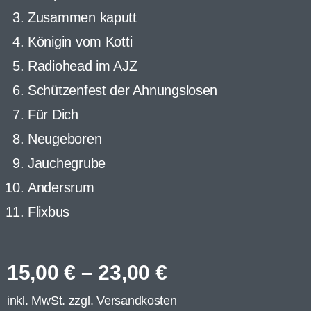
Zusammen kaputt
Königin vom Kotti
Radiohead im AJZ
Schützenfest der Ahnungslosen
Für Dich
Neugeboren
Jauchegrube
Andersrum
Flixbus
15,00
€
–
23,00
€
inkl. MwSt. zzgl.
Versandkosten