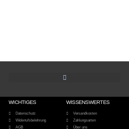
WICHTIGES
WISSENSWERTES
Datenschutz
Versandkosten
Widerrufsbelehrung
Zahlungsarten
AGB
Über uns