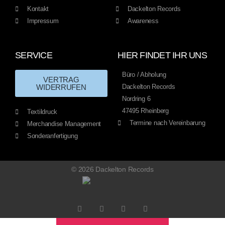
Kontakt
Dackelton Records
Impressum
Awareness
SERVICE
HIER FINDET IHR UNS
Büro / Abholung
VERTRAG
WIDERRUFEN
Dackelton Records
Nordring 6
47495 Rheinberg
Textildruck
Termine nach Vereinbarung
Merchandise Management
Sonderanfertigung
© 2026 Dackelton Records