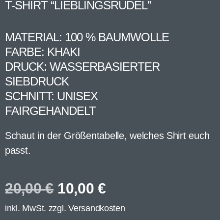
T-SHIRT “LIEBLINGSRUDEL”
MATERIAL: 100 % BAUMWOLLE
FARBE: KHAKI
DRUCK: WASSERBASIERTER
SIEBDRUCK
SCHNITT: UNISEX
FAIRGEHANDELT
Schaut in der Größentabelle, welches Shirt euch
passt.
20,00
€
10,00
€
inkl. MwSt. zzgl.
Versandkosten