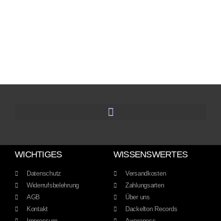
WICHTIGES
WISSENSWERTES
Datenschutz
Versandkosten
Widerrufsbelehrung
Zahlungsarten
AGB
Über uns
Kontakt
Dackelton Records
Impressum
Awareness