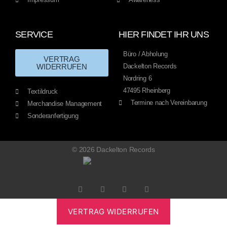
SERVICE
HIER FINDET IHR UNS
Büro / Abholung
VERTRAG
WIDERRUFEN
Dackelton Records
Nordring 6
47495 Rheinberg
Textildruck
Termine nach Vereinbarung
Merchandise Management
Sonderanfertigung
© 2026 Dackelton Records
VERTRAG WIDERRUFEN