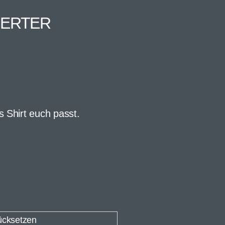
IERTER
s Shirt euch passt.
ücksetzen