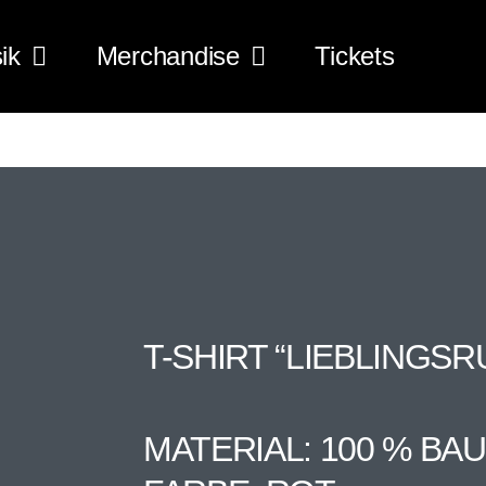
ik
Merchandise
Tickets
T-SHIRT “LIEBLINGSR
MATERIAL: 100 % B