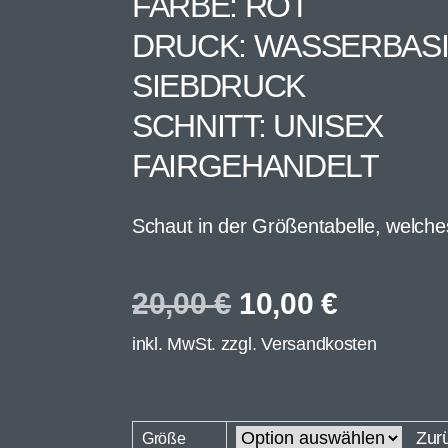
FARBE: ROT
DRUCK: WASSERBAS
SIEBDRUCK
SCHNITT: UNISEX
FAIRGEHANDELT
Schaut in der Größentabelle, welche
20,00
€
10,00
€
inkl. MwSt. zzgl.
Versandkosten
Zur
Größe