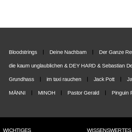
Bloodstrings
Deine Nachbarn
Der Ganze Re
die kaum unglaublichen & DEY HARD & Sebastian D
Grundhass
im taxi rauchen
Jack Pott
Ja
MÄNNI
MINOH
Pastor Gerald
Pinguin 
WICHTIGES
WISSENSWERTES