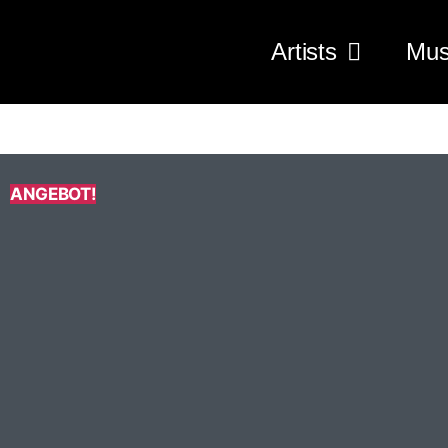
Artists
Mus
ANGEBOT!
Druck
beidseitig