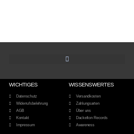
WICHTIGES
WISSENSWERTES
Datenschutz
Versandkosten
Widerrufsbelehrung
Zahlungsarten
AGB
Über uns
Kontakt
Dackelton Records
Impressum
Awareness