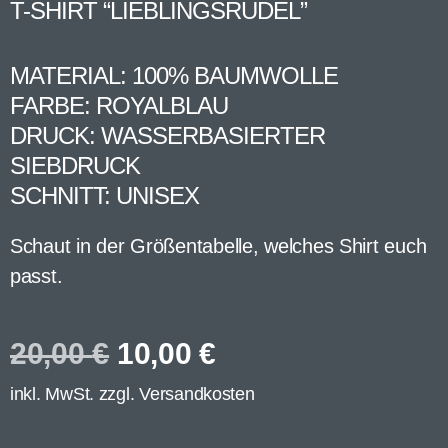
T-SHIRT “LIEBLINGSRUDEL”
MATERIAL: 100% BAUMWOLLE
FARBE: ROYALBLAU
DRUCK: WASSERBASIERTER
SIEBDRUCK
SCHNITT: UNISEX
Schaut in der Größentabelle, welches Shirt euch
passt.
20,00
€
10,00
€
inkl. MwSt. zzgl.
Versandkosten