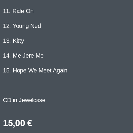
11. Ride On
12. Young Ned
13. Kitty
14. Me Jere Me
15. Hope We Meet Again
CD in Jewelcase
15,00
€