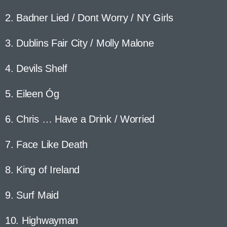
2. Badner Lied / Dont Worry / NY Girls
3. Dublins Fair City / Molly Malone
4. Devils Shelf
5. Eileen Óg
6. Chris … Have a Drink / Worried
7. Face Like Death
8. King of Ireland
9. Surf Maid
10. Highwayman