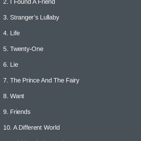
2. I Found A Friend
3. Stranger’s Lullaby
4. Life
5. Twenty-One
6. Lie
7. The Prince And The Fairy
8. Want
9. Friends
10. A Different World