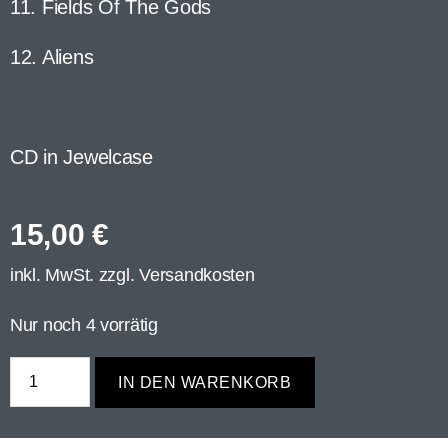
11. Fields Of The Gods
12. Aliens
CD in Jewelcase
15,00
€
inkl. MwSt. zzgl.
Versandkosten
Nur noch 4 vorrätig
IN DEN WARENKORB