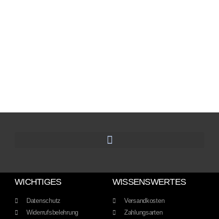
WICHTIGES
WISSENSWERTES
Datenschutz
Versandkosten
Widerrufsbelehrung
Zahlungsarten