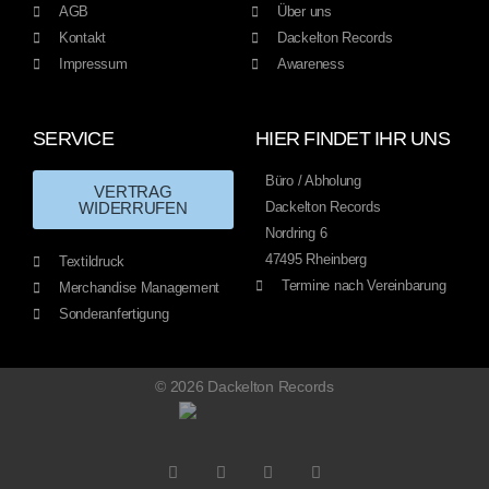
AGB
Über uns
Kontakt
Dackelton Records
Impressum
Awareness
SERVICE
HIER FINDET IHR UNS
Büro / Abholung
VERTRAG
WIDERRUFEN
Dackelton Records
Nordring 6
47495 Rheinberg
Textildruck
Termine nach Vereinbarung
Merchandise Management
Sonderanfertigung
© 2026 Dackelton Records