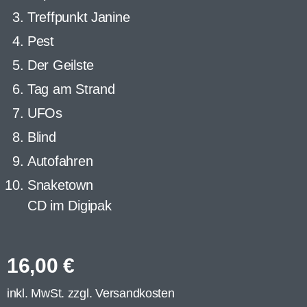
Treffpunkt Janine
Pest
Der Geilste
Tag am Strand
UFOs
Blind
Autofahren
Snaketown
CD im Digipak
16,00
€
inkl. MwSt. zzgl.
Versandkosten