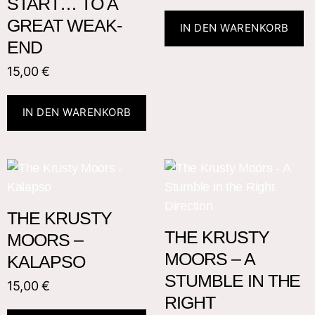
START… TO A
GREAT WEAK-
IN DEN WARENKORB
END
15,00
€
IN DEN WARENKORB
THE KRUSTY
THE KRUSTY
MOORS –
MOORS – A
KALAPSO
STUMBLE IN THE
15,00
€
RIGHT