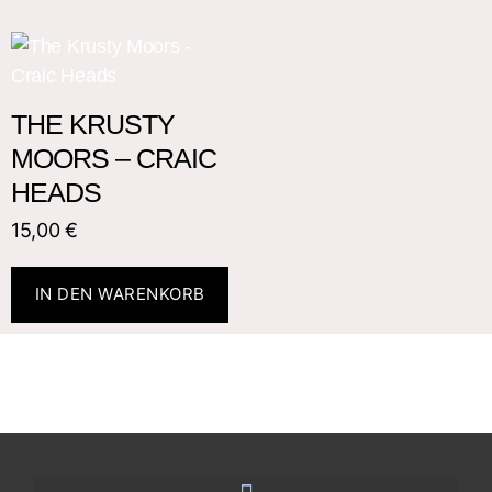
THE KRUSTY
MOORS – CRAIC
HEADS
15,00
€
IN DEN WARENKORB