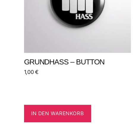
GRUNDHASS – BUTTON
1,00
€
IN DEN WARENKORB