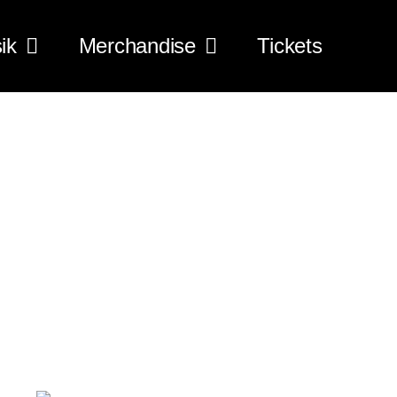
ik
Merchandise
Tickets
4XL