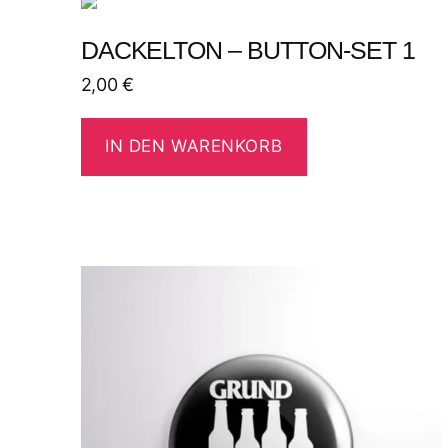
DACKELTON – BUTTON-SET 1
2,00
€
IN DEN WARENKORB