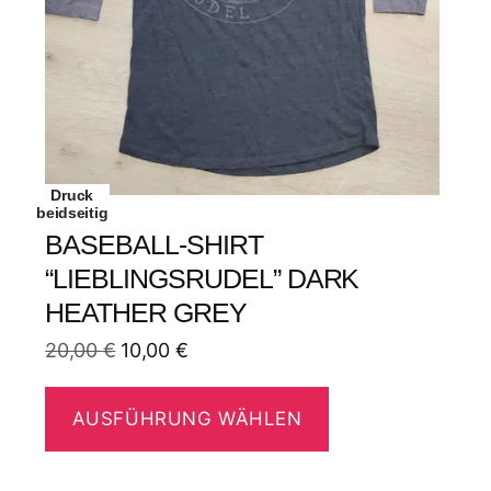
Druck
beidseitig
BASEBALL-SHIRT
“LIEBLINGSRUDEL” DARK
HEATHER GREY
20,00
€
10,00
€
AUSFÜHRUNG WÄHLEN