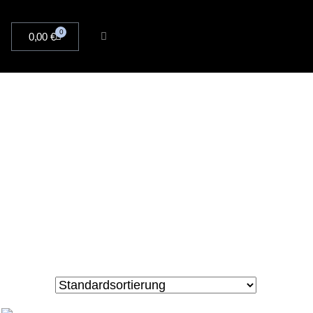
0
0,00
€