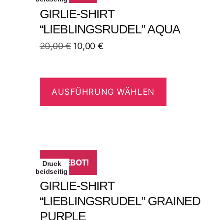
GIRLIE-SHIRT
“LIEBLINGSRUDEL” AQUA
20,00
€
10,00
€
AUSFÜHRUNG WÄHLEN
ANGEBOT!
Druck
beidseitig
GIRLIE-SHIRT
“LIEBLINGSRUDEL” GRAINED
PURPLE