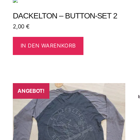
DACKELTON – BUTTON-SET 2
2,00
€
IN DEN WARENKORB
ANGEBOT!