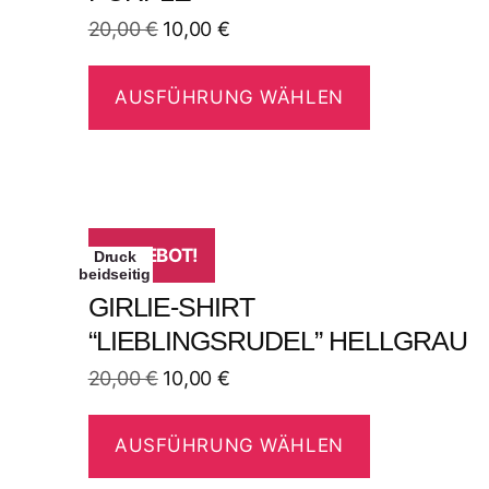
20,00
€
10,00
€
AUSFÜHRUNG WÄHLEN
ANGEBOT!
Druck
beidseitig
GIRLIE-SHIRT
“LIEBLINGSRUDEL” HELLGRAU
20,00
€
10,00
€
AUSFÜHRUNG WÄHLEN